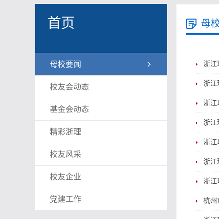
首页
母
母校要闻
浙江
浙江
校友会动态
浙江
基金会动态
浙江
精彩浙理
浙江
校友风采
浙江
校友企业
浙江
党建工作
杭州