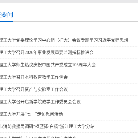
校要闻
理工大学党委理论学习中心组（扩大）会议专题学习习近平党建思想
理工大学召开2026年事业发展重要监测指标推进会
理工大学师生热议庆祝中国共产党成立105周年大会
理工大学召开本科教育教学工作例会
理工大学召开资产与实验室工作会议
理工大学召开启新学院教学工作委员会会议
理工大学开展“七一”走访慰问活动
市消防救援局调研“橙蓝驿·白杨”浙江理工大学分站