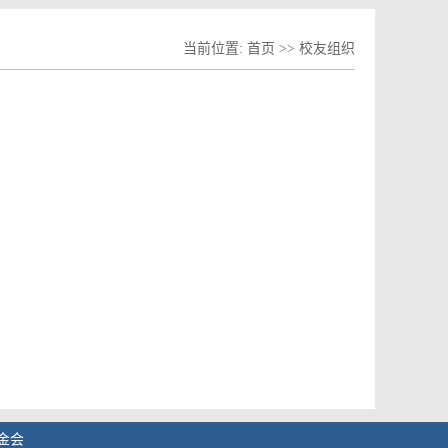
当前位置:
首页
>>
校友组织
基金会