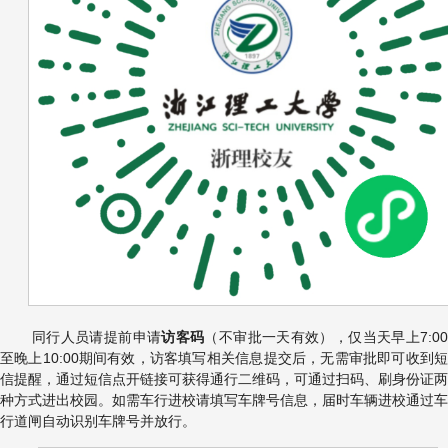
7:0
同行人员请提前申请
访客码
（不审批一天有效），仅当天早上
10:00
至晚上
期间有效，访客填写相关信息提交后，无需审批即可收到
信提醒，通过短信点开链接可获得通行二维码，可通过扫码、刷身份证两
种方式进出校园。如需车行进校请填写车牌号信息，届时车辆进校通过车
行道闸自动识别车牌号并放行。