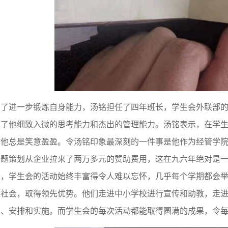
为了进一步锻炼自身能力，汤铭担任了四年班长，学生会外联部
养了他细致入微的思考能力和杰出的管理能力。汤铭表示，在学
时他总是笑意盈盈。令汤铭印象最深刻的一件事是他作为经管学
题策划从企业拉来了两万多元的赞助费用，这在九六年绝对是一笔
示，学生会的活动始终丰富得令人难以忘怀，几乎每个学期都会
入社会，取得领先优势。他们走进中小学校进行宣传和助教，走
划、安排和实施。而学生会的每次活动都能取得圆满的成果，令