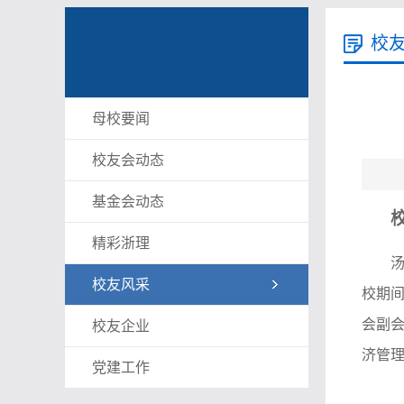
校
母校要闻
校友会动态
基金会动态
精彩浙理
校友风采
校期
会副
校友企业
济管理
党建工作