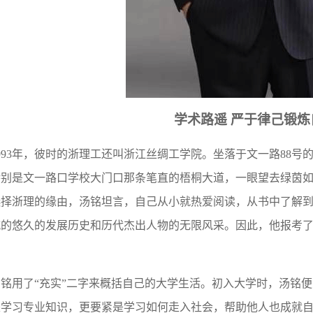
学术路遥
严于律己锻炼
993
年，彼时的浙理工还叫浙江丝绸工学院。坐落于文一路
88
号
特别是文一路口学校大门口那条笔直的梧桐大道，一眼望去绿茵
选择浙理的缘由，汤铭坦言，自己从小就热爱阅读，从书中了解
城的悠久的发展历史和历代杰出人物的无限风采。因此，他报考
。
汤铭用了“充实”二字来概括自己的大学生活。初入大学时，汤铭
是学习专业知识，更要紧是学习如何走入社会，帮助他人也成就自