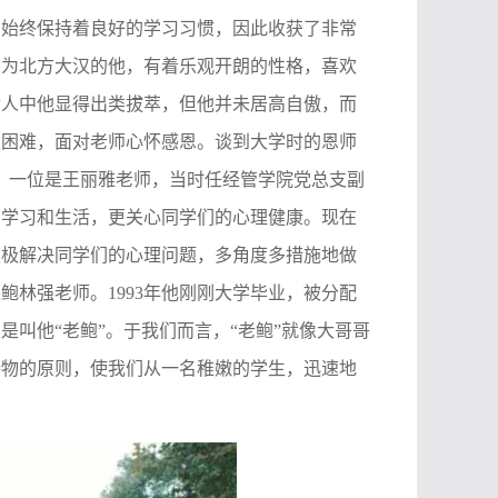
，始终保持着良好的学习习惯，因此收获了非常
身为北方大汉的他，有着乐观开朗的性格，喜欢
龄人中他显得出类拔萃，但他并未居高自傲，而
服困难，面对老师心怀感恩。谈到大学时的恩师
。一位是王丽雅老师，当时任经管学院党总支副
的学习和生活，更关心同学们的心理健康。现在
积极解决同学们的心理问题，多角度多措施地做
是鲍林强老师。
1993
年他刚刚大学毕业，被分配
叫他“老鲍”。于我们而言，“老鲍”就像大哥哥
接物的原则，使我们从一名稚嫩的学生，迅速地