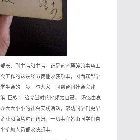
的部长、副主席和主席，正是这些琐碎的事务工
生会工作的这段经历使他收获颇丰，因而谈起学
院学生会的一员，与大家一同到台州社会实践，
“巨款”，这令当时的他颇为自豪。 汤铭由衷
举办大大小小的社会实践活动，帮助同学们更早
进企业和商场进行调研，一切事宜皆由同学们自
每个参加人员都收获颇丰。