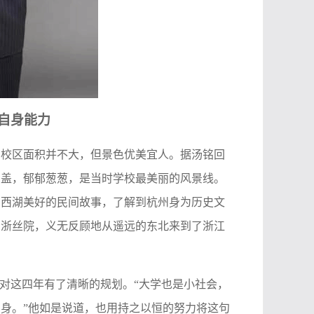
自身能力
的校区面积并不大，但景色优美宜人。据汤铭回
如盖，郁郁葱葱，是当时学校最美丽的风景线。
到西湖美好的民间故事，了解到杭州身为历史文
了浙丝院，义无反顾地从遥远的东北来到了浙江
便对这四年有了清晰的规划。“大学也是小社会，
身。”他如是说道，也用持之以恒的努力将这句